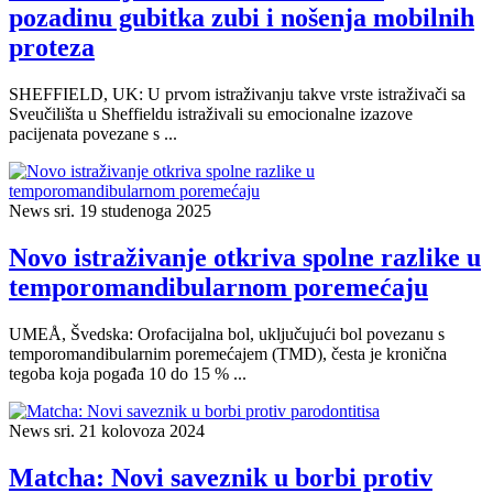
pozadinu gubitka zubi i nošenja mobilnih
proteza
SHEFFIELD, UK: U prvom istraživanju takve vrste istraživači sa
Sveučilišta u Sheffieldu istraživali su emocionalne izazove
pacijenata povezane s ...
News
sri. 19 studenoga 2025
Novo istraživanje otkriva spolne razlike u
temporomandibularnom poremećaju
UMEÅ, Švedska: Orofacijalna bol, uključujući bol povezanu s
temporomandibularnim poremećajem (TMD), česta je kronična
tegoba koja pogađa 10 do 15 % ...
News
sri. 21 kolovoza 2024
Matcha: Novi saveznik u borbi protiv