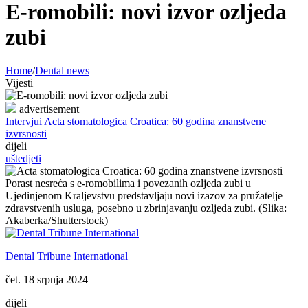
E-romobili: novi izvor ozljeda
zubi
Home
/
Dental news
Vijesti
advertisement
Intervjui
Acta stomatologica Croatica: 60 godina znanstvene
izvrsnosti
dijeli
uštedjeti
Porast nesreća s e-romobilima i povezanih ozljeda zubi u
Ujedinjenom Kraljevstvu predstavljaju novi izazov za pružatelje
zdravstvenih usluga, posebno u zbrinjavanju ozljeda zubi. (Slika:
Akaberka/Shutterstock)
Dental Tribune International
čet. 18 srpnja 2024
dijeli