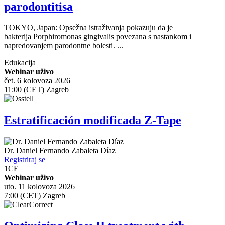
parodontitisa
TOKYO, Japan: Opsežna istraživanja pokazuju da je
bakterija Porphiromonas gingivalis povezana s nastankom i
napredovanjem parodontne bolesti. ...
Edukacija
Webinar uživo
čet. 6 kolovoza 2026
11:00 (CET) Zagreb
Estratificación modificada Z-Tape
Dr.
Daniel Fernando Zabaleta Díaz
Registriraj se
1
CE
Webinar uživo
uto. 11 kolovoza 2026
7:00 (CET) Zagreb