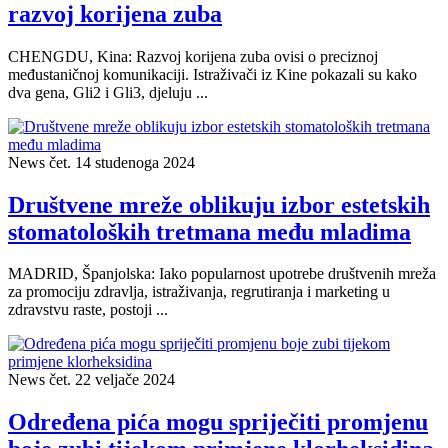
razvoj korijena zuba
CHENGDU, Kina: Razvoj korijena zuba ovisi o preciznoj
međustaničnoj komunikaciji. Istraživači iz Kine pokazali su kako
dva gena, Gli2 i Gli3, djeluju ...
News
čet. 14 studenoga 2024
Društvene mreže oblikuju izbor estetskih
stomatoloških tretmana među mladima
MADRID, Španjolska: Iako popularnost upotrebe društvenih mreža
za promociju zdravlja, istraživanja, regrutiranja i marketing u
zdravstvu raste, postoji ...
News
čet. 22 veljače 2024
Određena pića mogu spriječiti promjenu