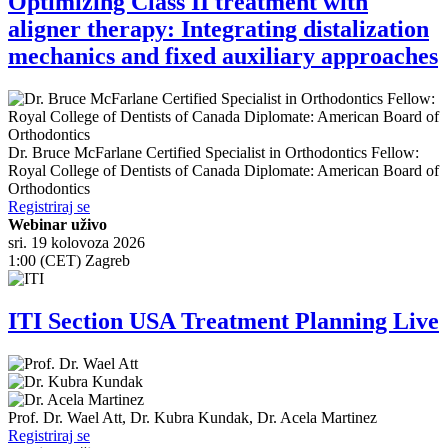
Optimizing Class II treatment with
aligner therapy: Integrating distalization
mechanics and fixed auxiliary approaches
Dr.
Bruce McFarlane
Certified Specialist in Orthodontics Fellow:
Royal College of Dentists of Canada Diplomate: American Board of
Orthodontics
Registriraj se
Webinar uživo
sri. 19 kolovoza 2026
1:00 (CET) Zagreb
ITI Section USA Treatment Planning Live
Prof. Dr.
Wael Att
,
Dr.
Kubra Kundak
,
Dr.
Acela Martinez
Registriraj se