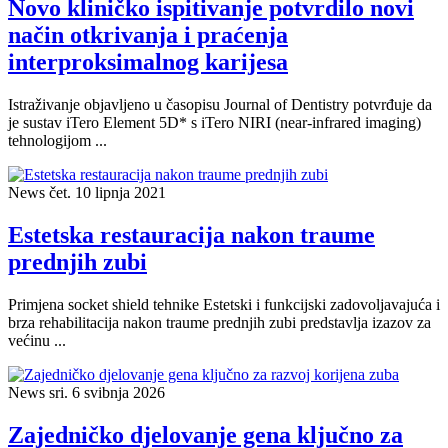
Novo kliničko ispitivanje potvrdilo novi
način otkrivanja i praćenja
interproksimalnog karijesa
Istraživanje objavljeno u časopisu Journal of Dentistry potvrđuje da
je sustav iTero Element 5D* s iTero NIRI (near-infrared imaging)
tehnologijom ...
News
čet. 10 lipnja 2021
Estetska restauracija nakon traume
prednjih zubi
Primjena socket shield tehnike Estetski i funkcijski zadovoljavajuća i
brza rehabilitacija nakon traume prednjih zubi predstavlja izazov za
većinu ...
News
sri. 6 svibnja 2026
Zajedničko djelovanje gena ključno za