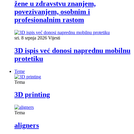
žene u zdravstvu znanjem,
povezivanjem, osobnim i
profesionalnim rastom
sri. 8 srpnja 2026
Vijesti
3D ispis već donosi naprednu mobilnu
protetiku
Teme
Tema
3D printing
Tema
aligners