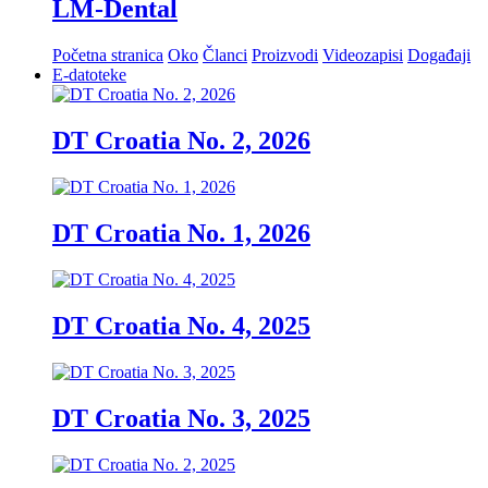
LM-Dental
Početna stranica
Oko
Članci
Proizvodi
Videozapisi
Događaji
E-datoteke
DT Croatia No. 2, 2026
DT Croatia No. 1, 2026
DT Croatia No. 4, 2025
DT Croatia No. 3, 2025