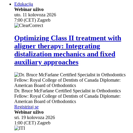
Edukacija
Webinar uživo
uto. 11 kolovoza 2026
7:00 (CET) Zagreb
Optimizing Class II treatment with
aligner therapy: Integrating
distalization mechanics and fixed
auxiliary approaches
Dr.
Bruce McFarlane
Certified Specialist in Orthodontics
Fellow: Royal College of Dentists of Canada Diplomate:
American Board of Orthodontics
Registriraj se
Webinar uživo
sri. 19 kolovoza 2026
1:00 (CET) Zagreb