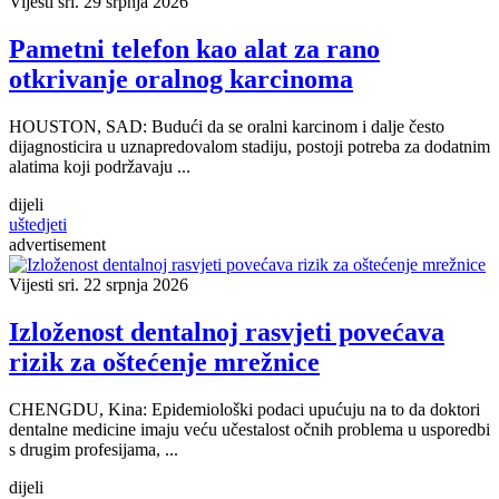
Vijesti
sri. 29 srpnja 2026
Pametni telefon kao alat za rano
otkrivanje oralnog karcinoma
HOUSTON, SAD: Budući da se oralni karcinom i dalje često
dijagnosticira u uznapredovalom stadiju, postoji potreba za dodatnim
alatima koji podržavaju ...
dijeli
uštedjeti
advertisement
Vijesti
sri. 22 srpnja 2026
Izloženost dentalnoj rasvjeti povećava
rizik za oštećenje mrežnice
CHENGDU, Kina: Epidemiološki podaci upućuju na to da doktori
dentalne medicine imaju veću učestalost očnih problema u usporedbi
s drugim profesijama, ...
dijeli