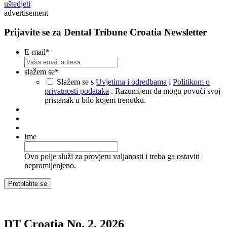
uštedjeti
advertisement
Prijavite se za Dental Tribune Croatia Newsletter
E-mail
*
slažem se
*
Slažem se s
Uvjetima i odredbama
i
Politikom o
privatnosti podataka
. Razumijem da mogu povući svoj
pristanak u bilo kojem trenutku.
Ime
Ovo polje služi za provjeru valjanosti i treba ga ostaviti
nepromijenjeno.
DT Croatia No. 2, 2026