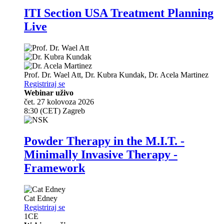
ITI Section USA Treatment Planning
Live
Prof. Dr.
Wael Att
,
Dr.
Kubra Kundak
,
Dr.
Acela Martinez
Registriraj se
Webinar uživo
čet. 27 kolovoza 2026
8:30 (CET) Zagreb
Powder Therapy in the M.I.T. -
Minimally Invasive Therapy -
Framework
Cat Edney
Registriraj se
1
CE