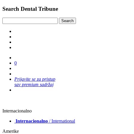
Search Dental Tribune
0
Prijavite se za pristup
sav premium sadržaj
Internacionalno
Internacionalno
/ International
Amerike