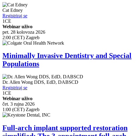
Cat Edney
Registriraj se
1
CE
Webinar uživo
pet. 28 kolovoza 2026
2:00 (CET) Zagreb
Minimally Invasive Dentistry and Special
Populations
Dr.
Allen Wong
DDS, EdD, DABSCD
Registriraj se
1
CE
Webinar uživo
čet. 3 rujna 2026
1:00 (CET) Zagreb
Full-arch implant supported restoration