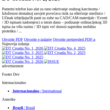
Pametni telefon kao alat za rano otkrivanje oralnog karcinoma /
Izloženost dentalnoj rasvjeti povećava rizik za oštećenje mrežnice /
Učinak izbjeljujućih pasti za zube na CAD/CAM materijale / Eventi
/ 3D ispisani nadomjesci u istom danu – podizanje ordinacijskog 3D
ispisa na višu razinu / 3D ispis već donosi naprednu mobilnu
protetiku / ...
Otvorite PDF
Otvorite e-izdanje
Otvorite pretpregled PDF-a
Najnovija izdanja
advertisement
Footer Dev
Internacionalno
Internacionalno
/ International
Amerike
Brazil
/ Brasil