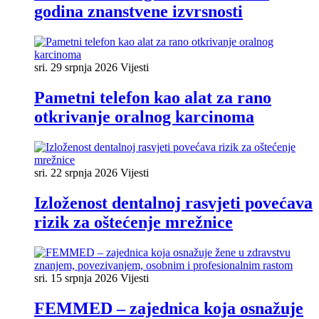
godina znanstvene izvrsnosti
sri. 29 srpnja 2026
Vijesti
Pametni telefon kao alat za rano
otkrivanje oralnog karcinoma
sri. 22 srpnja 2026
Vijesti
Izloženost dentalnoj rasvjeti povećava
rizik za oštećenje mrežnice
sri. 15 srpnja 2026
Vijesti
FEMMED – zajednica koja osnažuje