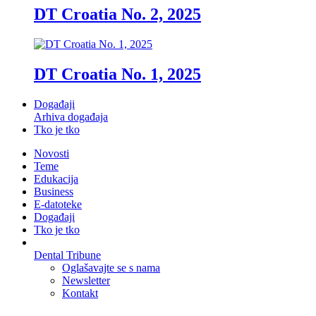
DT Croatia No. 2, 2025
DT Croatia No. 1, 2025
Događaji
Arhiva događaja
Tko je tko
Novosti
Teme
Edukacija
Business
E-datoteke
Događaji
Tko je tko
Dental Tribune
Oglašavajte se s nama
Newsletter
Kontakt