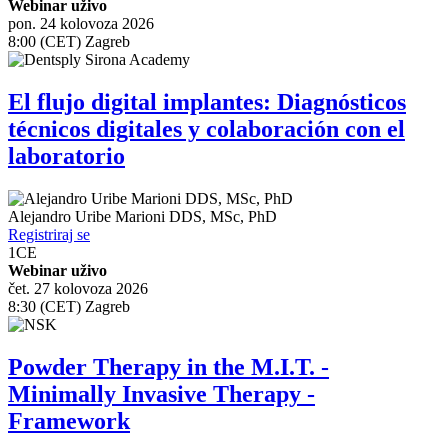
Webinar uživo
pon. 24 kolovoza 2026
8:00 (CET) Zagreb
El flujo digital implantes: Diagnósticos
técnicos digitales y colaboración con el
laboratorio
Alejandro Uribe Marioni
DDS, MSc, PhD
Registriraj se
1
CE
Webinar uživo
čet. 27 kolovoza 2026
8:30 (CET) Zagreb
Powder Therapy in the M.I.T. -
Minimally Invasive Therapy -
Framework