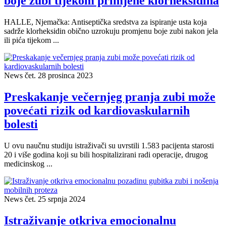
boje zubi tijekom primjene klorheksidina
HALLE, Njemačka: Antiseptička sredstva za ispiranje usta koja
sadrže klorheksidin obično uzrokuju promjenu boje zubi nakon jela
ili pića tijekom ...
News
čet. 28 prosinca 2023
Preskakanje večernjeg pranja zubi može
povećati rizik od kardiovaskularnih
bolesti
U ovu naučnu studiju istraživači su uvrstili 1.583 pacijenta starosti
20 i više godina koji su bili hospitalizirani radi operacije, drugog
medicinskog ...
News
čet. 25 srpnja 2024
Istraživanje otkriva emocionalnu