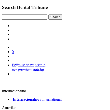
Search Dental Tribune
0
Prijavite se za pristup
sav premium sadržaj
Internacionalno
Internacionalno
/ International
Amerike