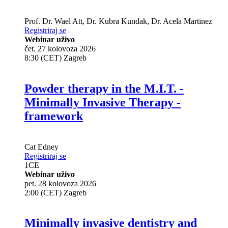
Prof. Dr.
Wael Att
,
Dr.
Kubra Kundak
,
Dr.
Acela Martinez
Registriraj se
Webinar uživo
čet. 27 kolovoza 2026
8:30 (CET) Zagreb
Powder therapy in the M.I.T. -
Minimally Invasive Therapy -
framework
Cat Edney
Registriraj se
1
CE
Webinar uživo
pet. 28 kolovoza 2026
2:00 (CET) Zagreb
Minimally invasive dentistry and