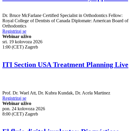
Dr.
Bruce McFarlane
Certified Specialist in Orthodontics Fellow:
Royal College of Dentists of Canada Diplomate: American Board of
Orthodontics
Registriraj se
Webinar uživo
sri. 19 kolovoza 2026
1:00 (CET) Zagreb
ITI Section USA Treatment Planning Live
Prof. Dr.
Wael Att
,
Dr.
Kubra Kundak
,
Dr.
Acela Martinez
Registriraj se
Webinar uživo
pon. 24 kolovoza 2026
8:00 (CET) Zagreb