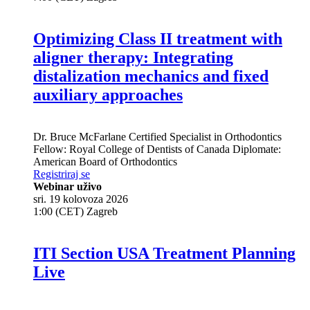
Optimizing Class II treatment with
aligner therapy: Integrating
distalization mechanics and fixed
auxiliary approaches
Dr.
Bruce McFarlane
Certified Specialist in Orthodontics
Fellow: Royal College of Dentists of Canada Diplomate:
American Board of Orthodontics
Registriraj se
Webinar uživo
sri. 19 kolovoza 2026
1:00 (CET) Zagreb
ITI Section USA Treatment Planning
Live