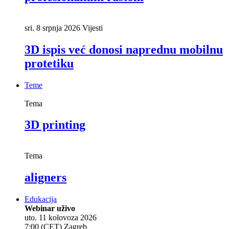
sri. 8 srpnja 2026
Vijesti
3D ispis već donosi naprednu mobilnu
protetiku
Teme
Tema
3D printing
Tema
aligners
Edukacija
Webinar uživo
uto. 11 kolovoza 2026
7:00 (CET) Zagreb