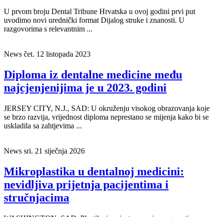
U prvom broju Dental Tribune Hrvatska u ovoj godini prvi put
uvodimo novi urednički format Dijalog struke i znanosti. U
razgovorima s relevantnim ...
News
čet. 12 listopada 2023
Diploma iz dentalne medicine među
najcjenjenijima je u 2023. godini
JERSEY CITY, N.J., SAD: U okruženju visokog obrazovanja koje
se brzo razvija, vrijednost diploma neprestano se mijenja kako bi se
uskladila sa zahtjevima ...
News
sri. 21 siječnja 2026
Mikroplastika u dentalnoj medicini:
nevidljiva prijetnja pacijentima i
stručnjacima