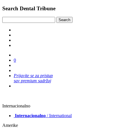
Search Dental Tribune
0
Prijavite se za pristup
sav premium sadržaj
Internacionalno
Internacionalno
/ International
Amerike