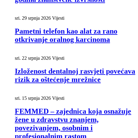
sri. 29 srpnja 2026
Vijesti
Pametni telefon kao alat za rano
otkrivanje oralnog karcinoma
sri. 22 srpnja 2026
Vijesti
Izloženost dentalnoj rasvjeti povećava
rizik za oštećenje mrežnice
sri. 15 srpnja 2026
Vijesti
FEMMED – zajednica koja osnažuje
žene u zdravstvu znanjem,
povezivanjem, osobnim i
profesionalnim rastom