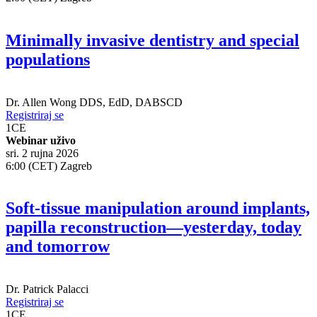
Minimally invasive dentistry and special
populations
Dr.
Allen Wong
DDS, EdD, DABSCD
Registriraj se
1
CE
Webinar uživo
sri. 2 rujna 2026
6:00 (CET) Zagreb
Soft-tissue manipulation around implants,
papilla reconstruction—yesterday, today
and tomorrow
Dr.
Patrick Palacci
Registriraj se
1
CE